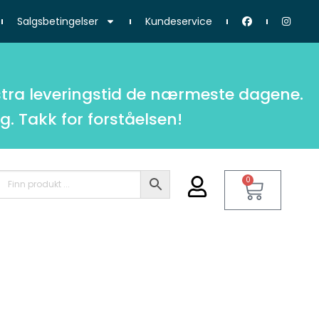
Salgsbetingelser
Kundeservice
tra leveringstid de nærmeste dagene.
g. Takk for forståelsen!
0