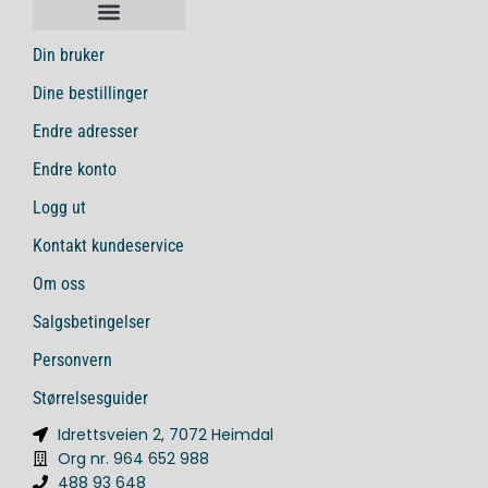
Din bruker
Dine bestillinger
Endre adresser
Endre konto
Logg ut
Kontakt kundeservice
Om oss
Salgsbetingelser
Personvern
Størrelsesguider
Idrettsveien 2, 7072 Heimdal
Org nr. 964 652 988
488 93 648