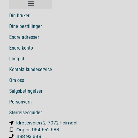
Din bruker
Dine bestillinger
Endre adresser
Endre konto
Logg ut
Kontakt kundeservice
Om oss
Salgsbetingelser
Personvern
Størrelsesguider
Idrettsveien 2, 7072 Heimdal
Org nr. 964 652 988
488 93 648