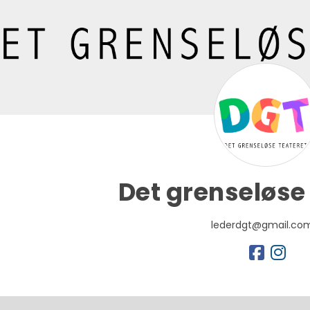
Det grenseløse
lederdgt@gmail.co