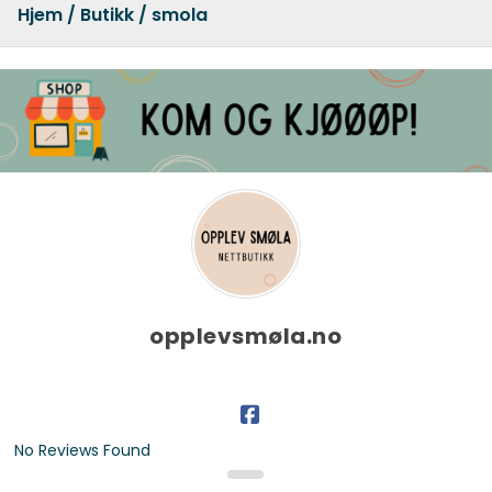
Hjem
/
Butikk
/ smola
opplevsmøla.no
No Reviews Found