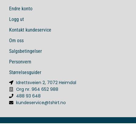
Endre konto
Logg ut
Kontakt kundeservice
Om oss
Salgsbetingelser
Personvern
Størrelsesguider
Idrettsveien 2, 7072 Heimdal
Org nr. 964 652 988
488 93 648
kundeservice@tshirt.no