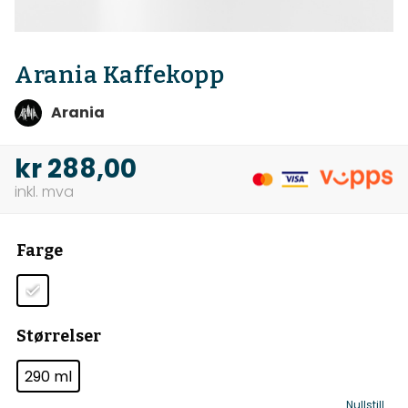
Arania Kaffekopp
Arania
kr
288,00
Farge
Størrelser
290 ml
Nullstill