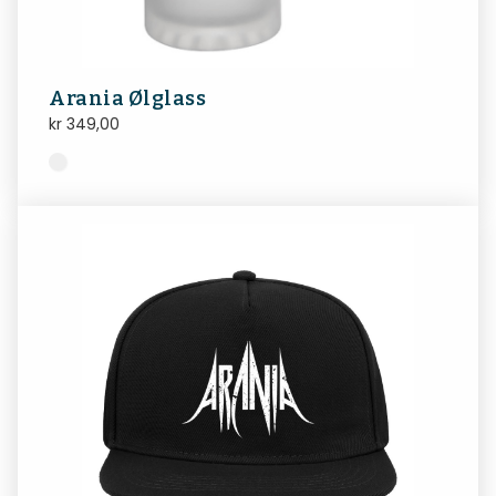
Arania Ølglass
kr
349,00