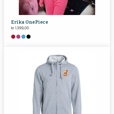
Erika OnePiece
kr
1.399,00