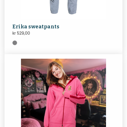
Erika sweatpants
kr
529,00