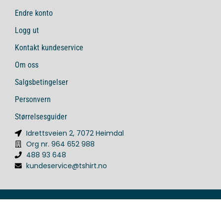
Endre konto
Logg ut
Kontakt kundeservice
Om oss
Salgsbetingelser
Personvern
Størrelsesguider
Idrettsveien 2, 7072 Heimdal
Org nr. 964 652 988
488 93 648
kundeservice@tshirt.no