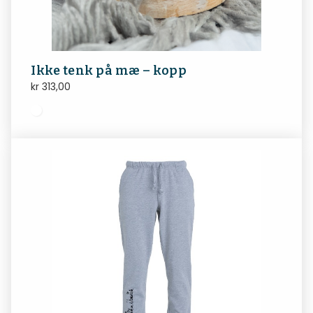
Ikke tenk på mæ – kopp
kr
313,00