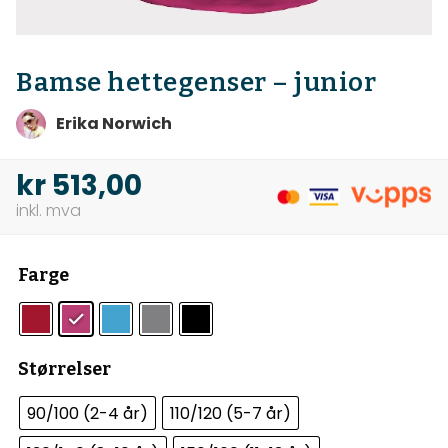
Bamse hettegenser – junior
Erika Norwich
kr
513,00
Farge
Størrelser
90/100 (2-4 år)
110/120 (5-7 år)