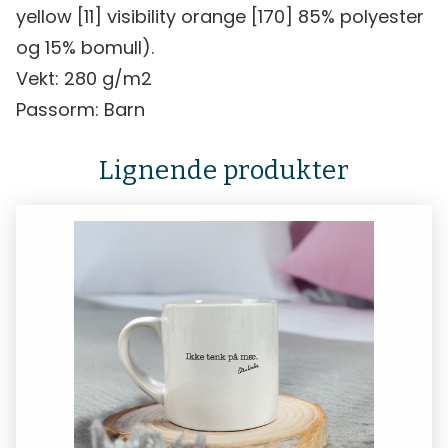
yellow [11] visibility orange [170] 85% polyester
og 15% bomull).
Vekt: 280 g/m2
Passorm: Barn
Lignende produkter