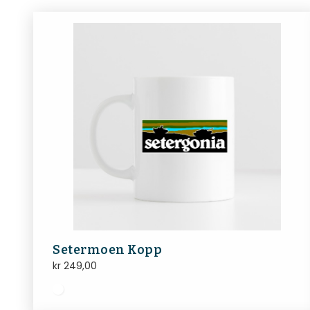
Setermoen Kopp
kr
249,00