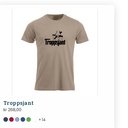
Troppsjant
kr
268,00
+
14