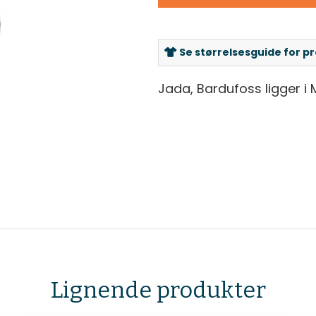
Se størrelsesguide for p
Jada, Bardufoss ligger i M
Lignende produkter