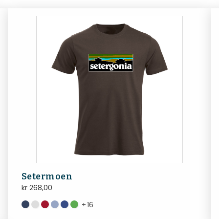
Setermoen
kr
268,00
+
16