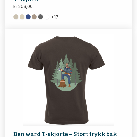
kr
308,00
+
17
Ben ward T-skjorte – Stort trykk bak