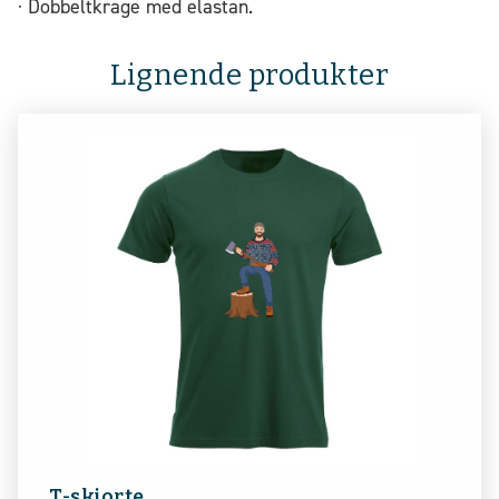
· Dobbeltkrage med elastan.
Lignende produkter
T-skjorte