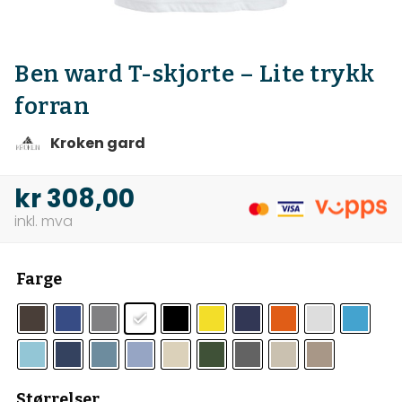
Ben ward T-skjorte – Lite trykk
forran
Kroken gard
kr
308,00
Farge
Størrelser