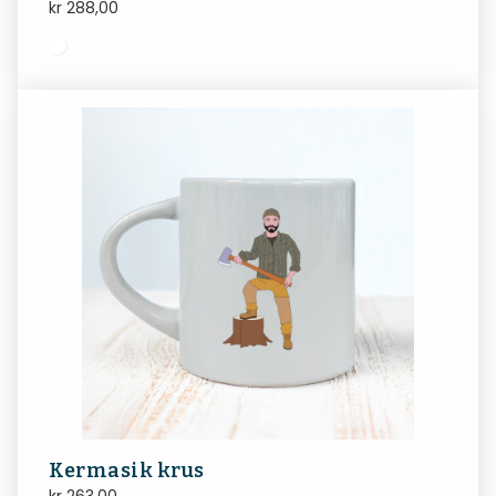
kr
288,00
Kermasik krus