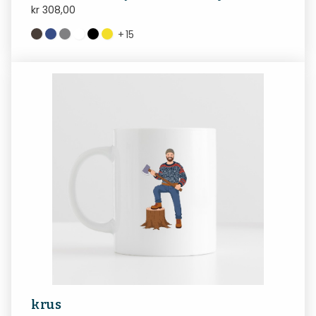
kr
308,00
+
15
krus