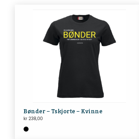
Bønder – Tskjorte – Kvinne
kr
238,00