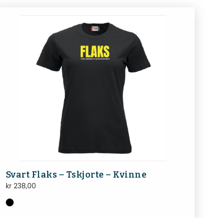
Svart Flaks – Tskjorte – Kvinne
kr
238,00