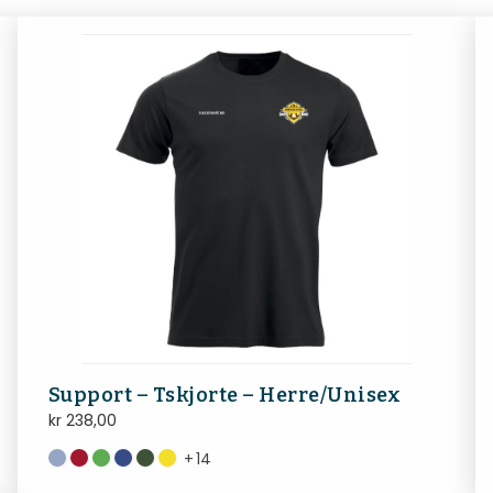
Support – Tskjorte – Herre/Unisex
kr
238,00
+
14