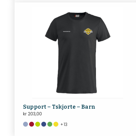
Support – Tskjorte – Barn
kr
203,00
+
13