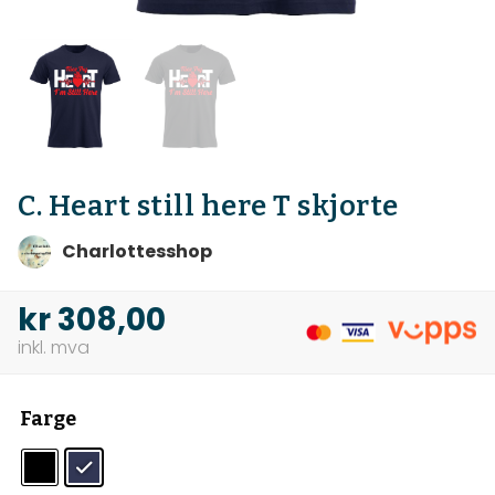
C. Heart still here T skjorte
Charlottesshop
kr
308,00
Farge