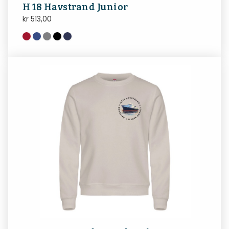
H 18 Havstrand Junior
kr
513,00