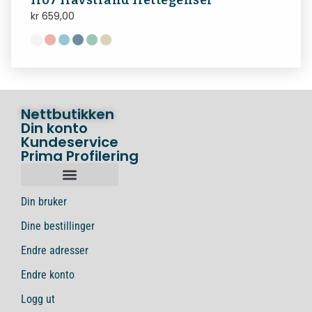
H07 Havstrand Hettegenser
kr
659,00
Nettbutikken
Din konto
Kundeservice
Prima Profilering
Din bruker
Dine bestillinger
Endre adresser
Endre konto
Logg ut