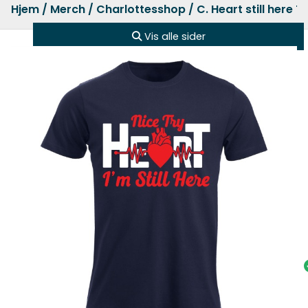
Hjem
/
Merch
/
Charlottesshop
/ C. Heart still here T
Vis alle sider