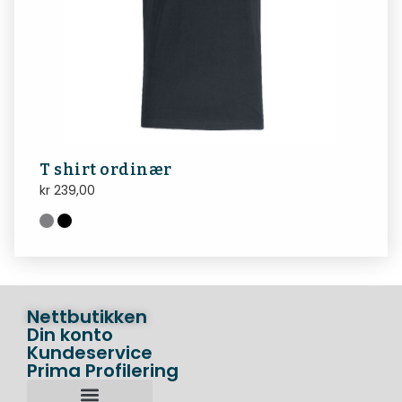
T shirt ordinær
kr
239,00
Nettbutikken
Din konto
Kundeservice
Prima Profilering