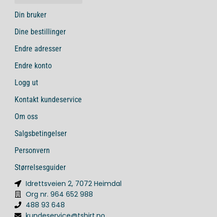
Din bruker
Dine bestillinger
Endre adresser
Endre konto
Logg ut
Kontakt kundeservice
Om oss
Salgsbetingelser
Personvern
Størrelsesguider
Idrettsveien 2, 7072 Heimdal
Org nr. 964 652 988
488 93 648
kundeservice@tshirt.no