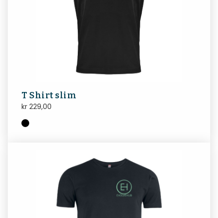
T Shirt slim
kr
229,00