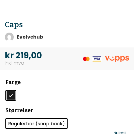
Caps
Evolvehub
kr
219,00
Farge
Størrelser
Regulerbar (snap back)
Nullstill