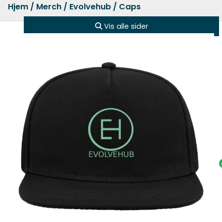
Hjem
/
Merch
/
Evolvehub
/ Caps
Vis alle sider