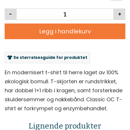
-
+
Legg i handlekurv
Se størrelsesguide for produktet
En modernisert t-shirt til herre laget av 100%
økologisk bomull. T-skjorten er rundstrikket,
har dobbel 1×1 ribb i kragen, samt forsterkede
skuldersømmer og nakkebånd. Classic OC T-
shirt er forkrympet og enzymbehandlet.
Lignende produkter