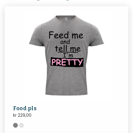
Food pls
kr
229,00