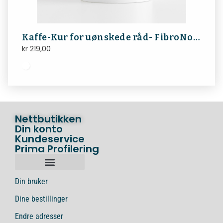
Kaffe-Kur for uønskede råd- FibroNorge
kr
219,00
Nettbutikken
Din konto
Kundeservice
Prima Profilering
Din bruker
Dine bestillinger
Endre adresser