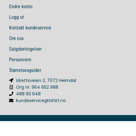
Endre konto
Logg ut
Kontakt kundeservice
Om oss
Salgsbetingelser
Personvern
Størrelsesguider
Idrettsveien 2, 7072 Heimdal
Org nr. 964 652 988
488 93 648
kundeservice@tshirt.no