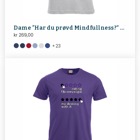
Dame “Har du prøvd Mindfullness?” FibroNorge
kr
269,00
+
23