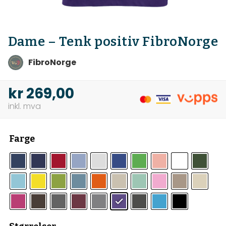
Dame – Tenk positiv FibroNorge
FibroNorge
kr
269,00
Farge