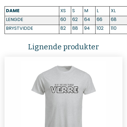
DAME
XS
S
M
L
XL
LENGDE
60
62
64
66
68
BRYSTVIDDE
82
88
94
102
110
Lignende produkter