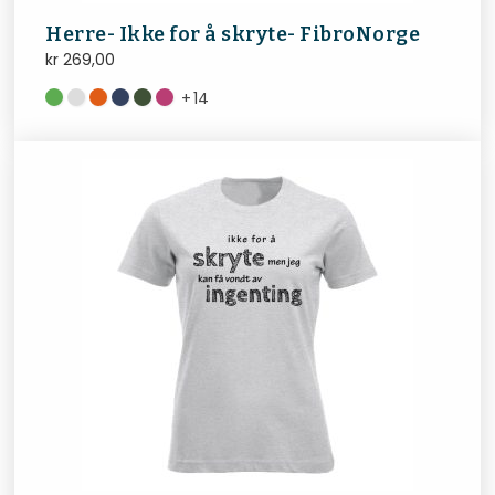
Herre- Ikke for å skryte- FibroNorge
kr
269,00
+
14