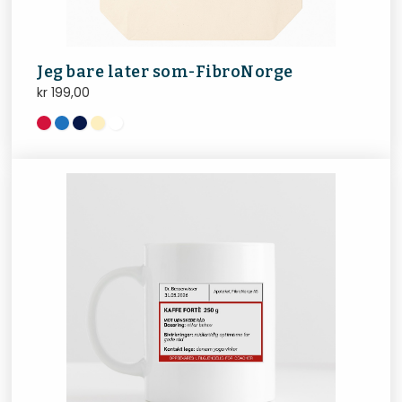
Jeg bare later som-FibroNorge
kr
199,00