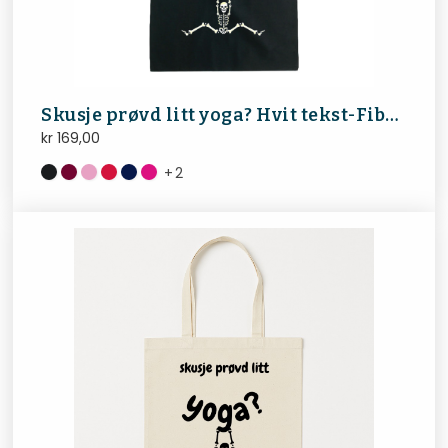
Skusje prøvd litt yoga? Hvit tekst-FibroNorge
kr
169,00
+
2