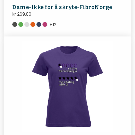
Dame-Ikke for å skryte-FibroNorge
kr
269,00
+
12