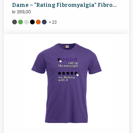
Dame – “Rating Fibromyalgia” FibroNorge
kr
269,00
+
23