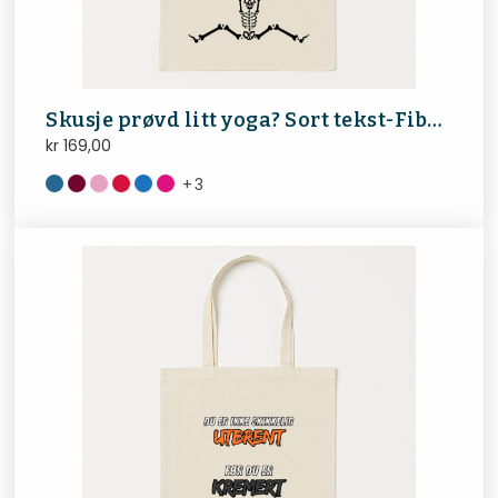
Skusje prøvd litt yoga? Sort tekst-FibroNorge
kr
169,00
+
3