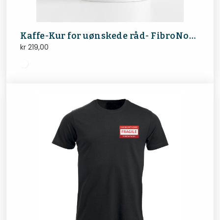
Kaffe-Kur for uønskede råd- FibroNorge
kr
219,00