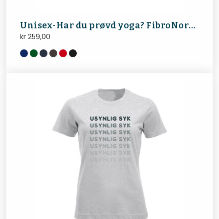
Unisex-Har du prøvd yoga? FibroNorge
kr
259,00