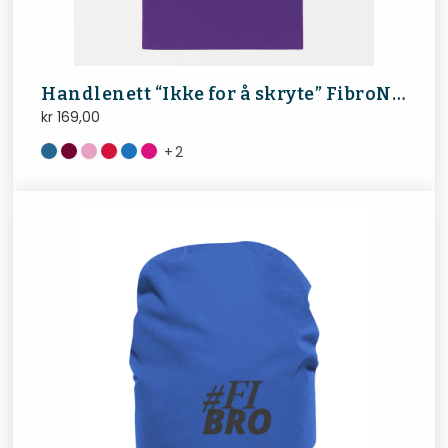
Handlenett “Ikke for å skryte” FibroNorge
kr
169,00
+
2