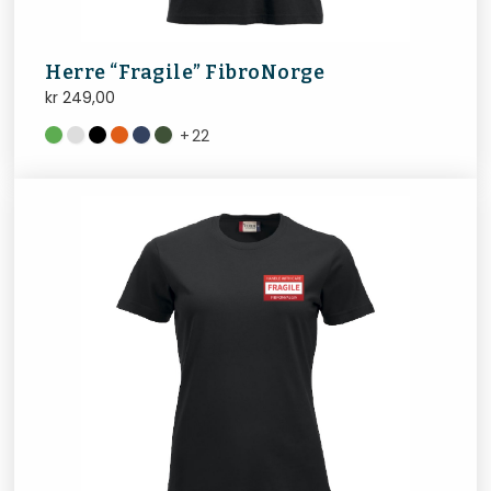
Herre “Fragile” FibroNorge
kr
249,00
+
22