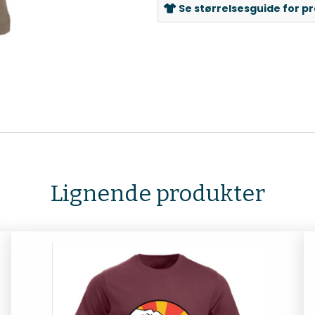
Se størrelsesguide for p
Lignende produkter