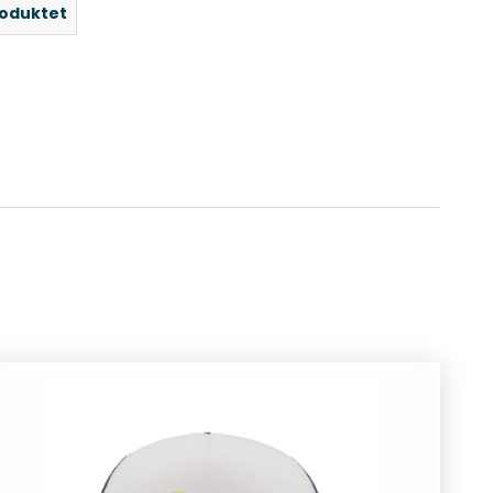
roduktet