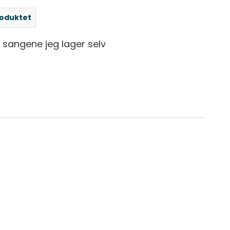
roduktet
sangene jeg lager selv