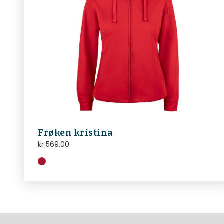
Frøken kristina
kr
569,00