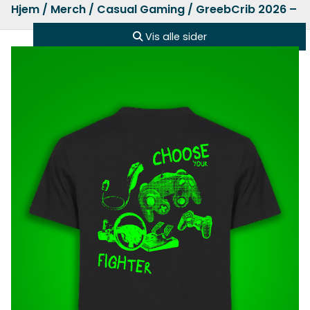
Hjem
/
Merch
/
Casual Gaming
/ GreebCrib 2026 – Co
Vis alle sider