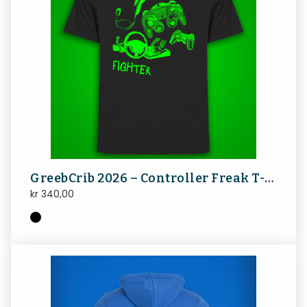
GreebCrib 2026 – Controller Freak T-shirt
kr
340,00