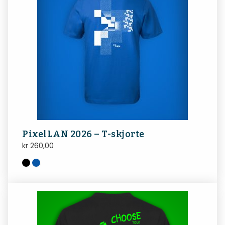
PixelLAN 2026 – T-skjorte
kr
260,00