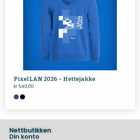
PixelLAN 2026 – Hettejakke
kr
540,00
Nettbutikken
Din konto