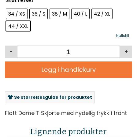
Størrelser
34 / XS
36 / S
38 / M
40 / L
42 / XL
44 / XXL
Nullstill
-
+
Legg i handlekurv
Se størrelsesguide for produktet
Flott Dame T Skjorte med nydelig trykk i front
Lignende produkter