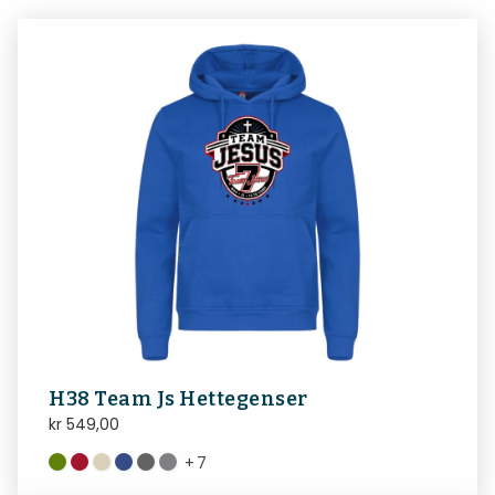
H38 Team Js Hettegenser
kr
549,00
+
7