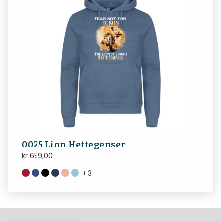
0025 Lion Hettegenser
kr
659,00
+
3