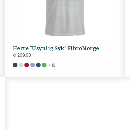
Herre “Usynlig Syk” FibroNorge
kr
269,00
+
16