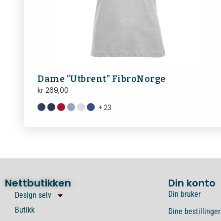
Dame “Utbrent” FibroNorge
kr
269,00
+
23
Nettbutikken
Din konto
Din bruker
Design selv
Butikk
Dine bestillinger