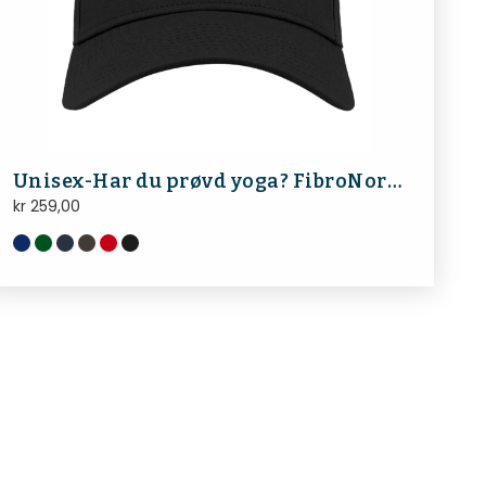
Unisex-Har du prøvd yoga? FibroNorge
kr
259,00