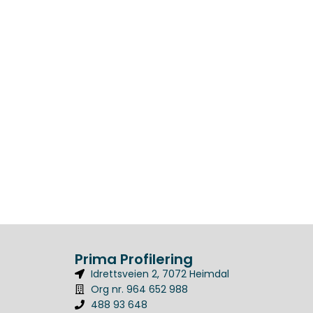
Prima Profilering
Idrettsveien 2, 7072 Heimdal
Org nr. 964 652 988
488 93 648