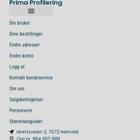
Prima Profilering
Din bruker
Dine bestillinger
Endre adresser
Endre konto
Logg ut
Kontakt kundeservice
Om oss
Salgsbetingelser
Personvern
Størrelsesguider
Idrettsveien 2, 7072 Heimdal
Org nr. 964 652 988