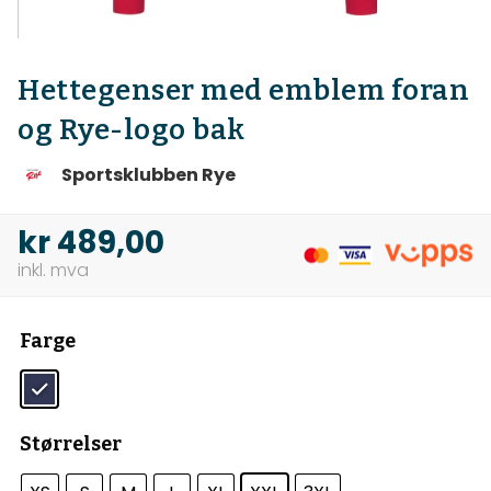
Hettegenser med emblem foran
og Rye-logo bak
Sportsklubben Rye
kr
489,00
Farge
Størrelser