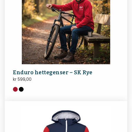
Enduro hettegenser – SK Rye
kr
599,00