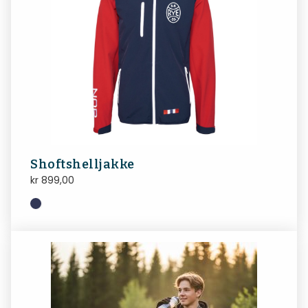
Shoftshelljakke
kr
899,00