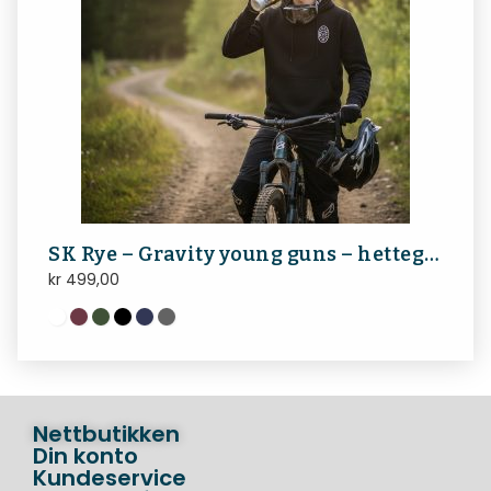
SK Rye – Gravity young guns – hettegenser
kr
499,00
Nettbutikken
Din konto
Kundeservice