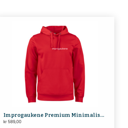
Improgaukene Premium Minimalist Hoodie
kr
589,00