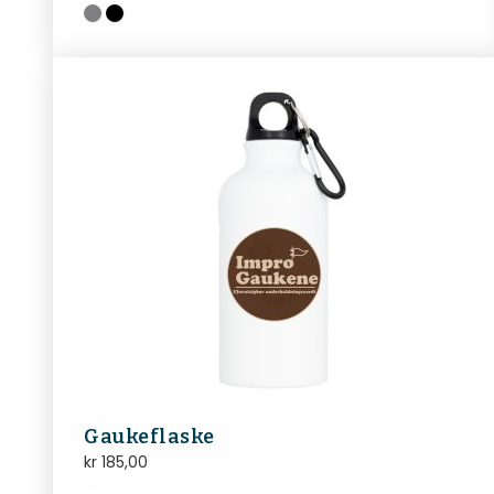
Gaukeflaske
kr
185,00