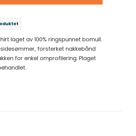
roduktet
rt laget av 100% ringspunnet bomull.
sidesømmer, forsterket nakkebånd
akken for enkel omprofilering. Plaget
ehandlet.