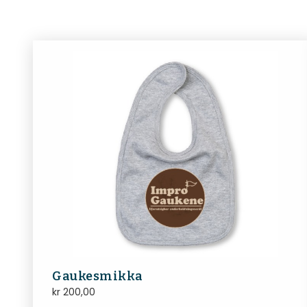
Gaukesmikka
kr
200,00