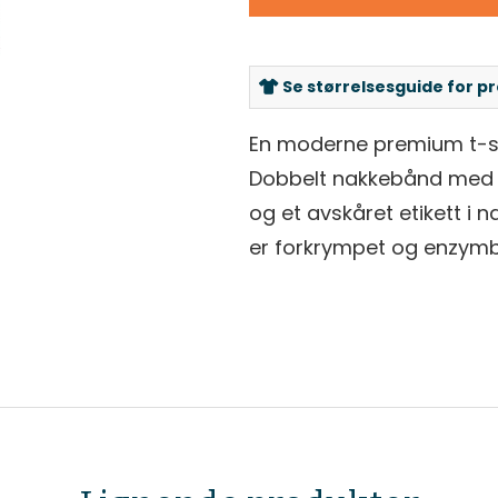
Se størrelsesguide for p
En moderne premium t-shi
Dobbelt nakkebånd med 
og et avskåret etikett i n
er forkrympet og enzymb