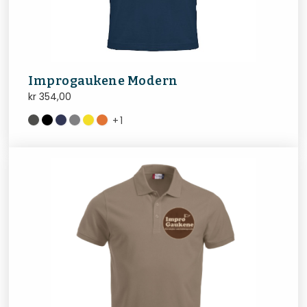
Improgaukene Modern
kr
354,00
+
1