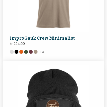
ImproGauk Crew Minimalist
kr
224,00
+
4