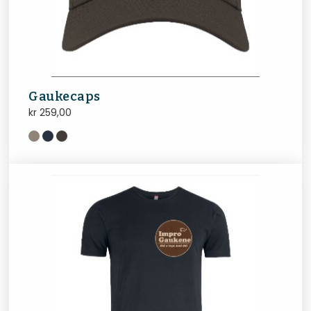
Gaukecaps
kr
259,00