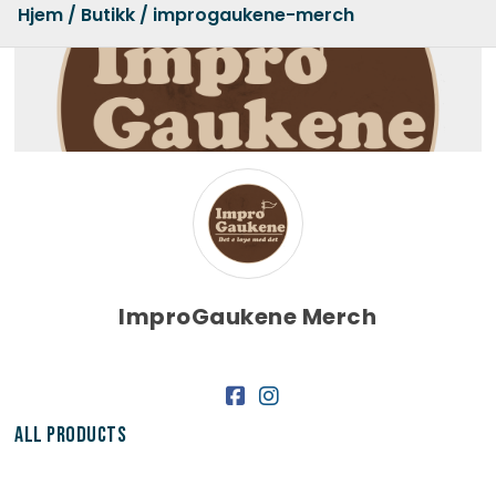
Hjem
/
Butikk
/ improgaukene-merch
ImproGaukene Merch
All Products