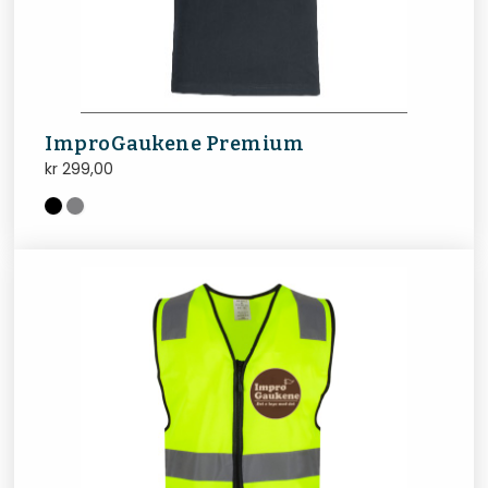
ImproGaukene Premium
kr
299,00