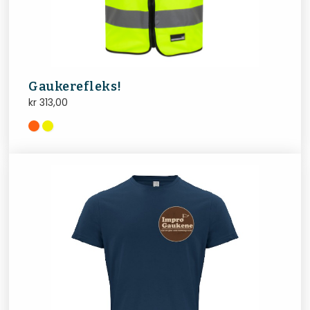
Gaukerefleks!
kr
313,00