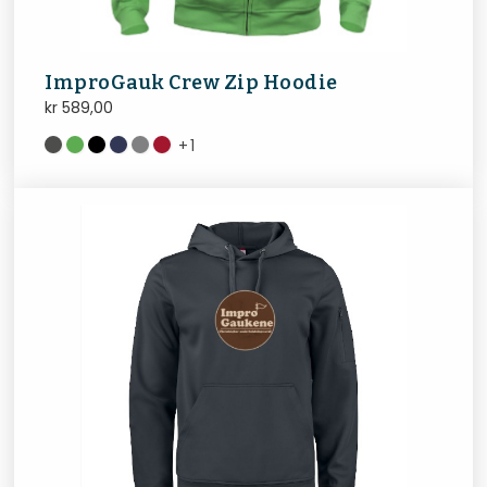
ImproGauk Crew Zip Hoodie
kr
589,00
+
1