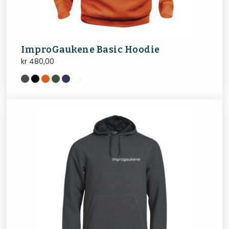
ImproGaukene Basic Hoodie
kr
480,00