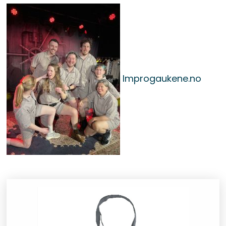
Improgaukene.no