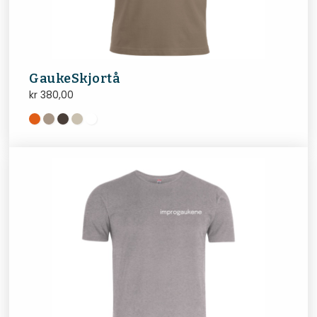
GaukeSkjortå
kr
380,00