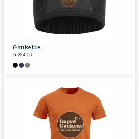
Gaukelue
kr
234,00