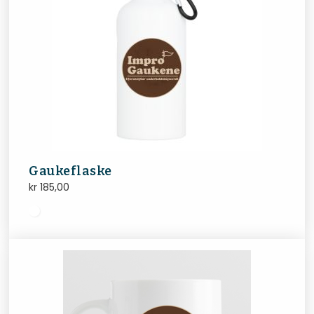
Gaukeflaske
kr
185,00