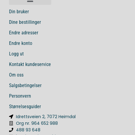
Din bruker
Dine bestillinger
Endre adresser
Endre konto
Logg ut
Kontakt kundeservice
Om oss
Salgsbetingelser
Personvern
Størrelsesguider
Idrettsveien 2, 7072 Heimdal
Org nr. 964 652 988
488 93 648