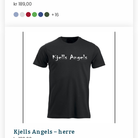
kr
189,00
+
16
Kjells Angels – herre