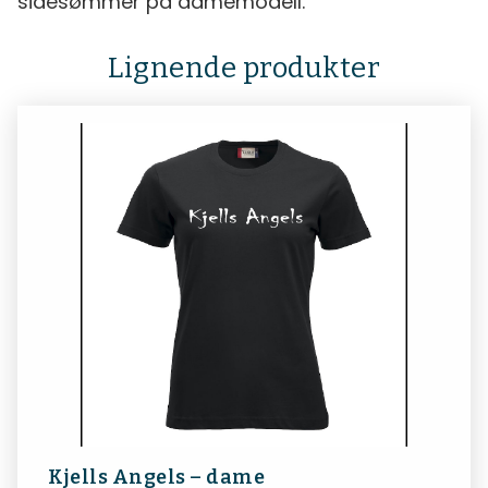
sidesømmer på damemodell.
Lignende produkter
Kjells Angels – dame