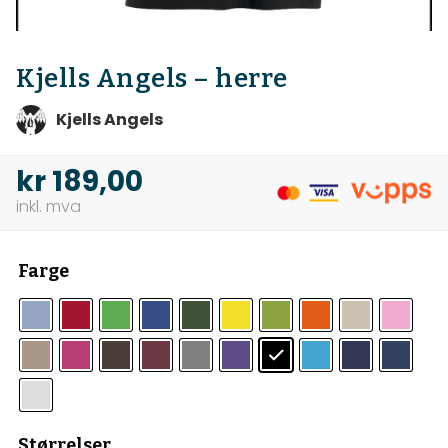
Kjells Angels – herre
Kjells Angels
kr
189,00
Farge
Størrelser