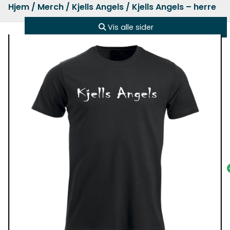
Hjem
/
Merch
/
Kjells Angels
/ Kjells Angels – herre
Vis alle sider