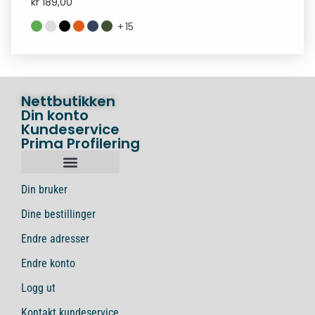
kr
189,00
+
15
Nettbutikken
Din konto
Kundeservice
Prima Profilering
Din bruker
Dine bestillinger
Endre adresser
Endre konto
Logg ut
Kontakt kundeservice