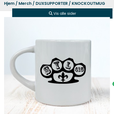
Hjem
/
Merch
/
DUXSUPPORTER
/ KNOCKOUTMUG
Vis alle sider