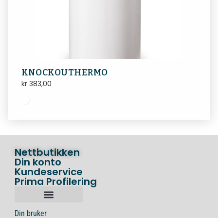
KNOCKOUTHERMO
kr
383,00
Nettbutikken
Din konto
Kundeservice
Prima Profilering
Din bruker