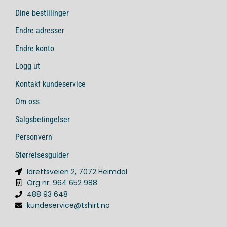
Dine bestillinger
Endre adresser
Endre konto
Logg ut
Kontakt kundeservice
Om oss
Salgsbetingelser
Personvern
Størrelsesguider
Idrettsveien 2, 7072 Heimdal
Org nr. 964 652 988
488 93 648
kundeservice@tshirt.no