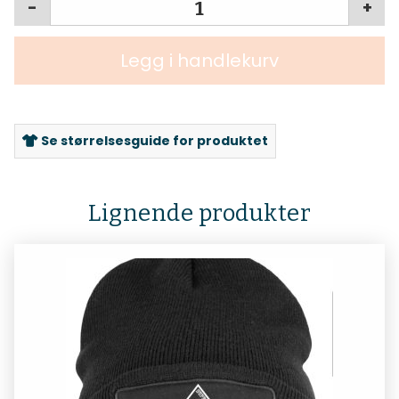
-
+
Legg i handlekurv
Se størrelsesguide for produktet
Lignende produkter