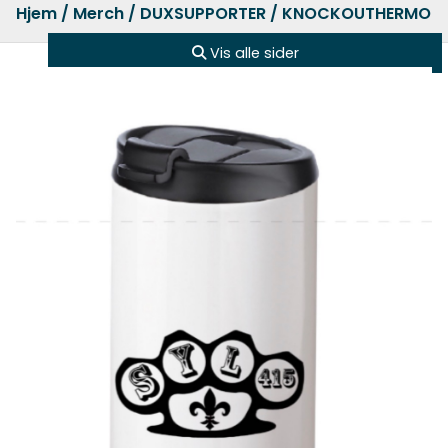
Hjem
/
Merch
/
DUXSUPPORTER
/ KNOCKOUTHERMO
Vis alle sider