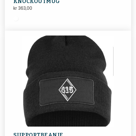
KNOCKOUTMUG
kr
363,00
SUPPORTBEANIE