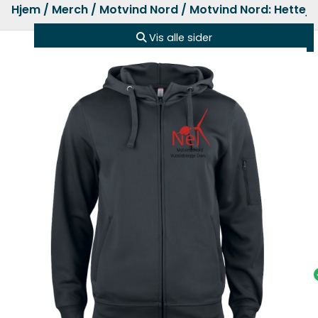
Hjem
/
Merch
/
Motvind Nord
/ Motvind Nord: Hettej
Vis alle sider