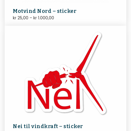
Motvind Nord – sticker
kr
25,00
–
kr
1.000,00
Nei til vindkraft – sticker