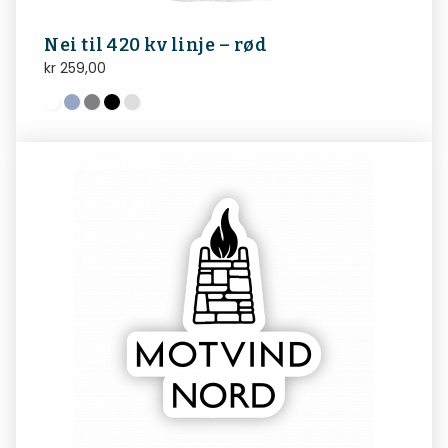
Nei til 420 kv linje – rød
kr
259,00