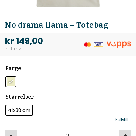
No drama llama – Totebag
kr
149,00
Farge
Størrelser
41x38 cm
Nullstill
-
+