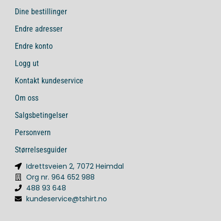
Dine bestillinger
Endre adresser
Endre konto
Logg ut
Kontakt kundeservice
Om oss
Salgsbetingelser
Personvern
Størrelsesguider
Idrettsveien 2, 7072 Heimdal
Org nr. 964 652 988
488 93 648
kundeservice@tshirt.no