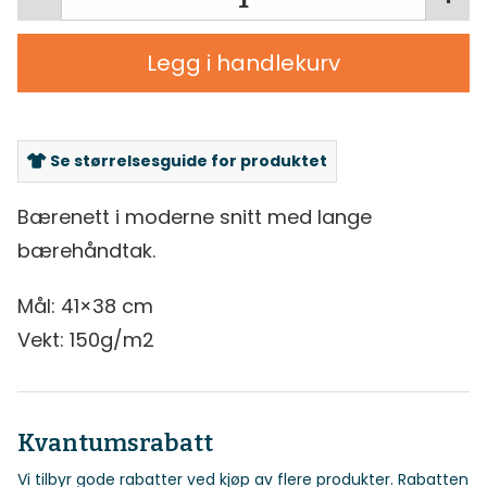
Legg i handlekurv
Se størrelsesguide for produktet
Bærenett i moderne snitt med lange
bærehåndtak.
Mål: 41×38 cm
Vekt: 150g/m2
Kvantumsrabatt
Vi tilbyr gode rabatter ved kjøp av flere produkter. Rabatten