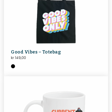
Good Vibes – Totebag
kr
149,00