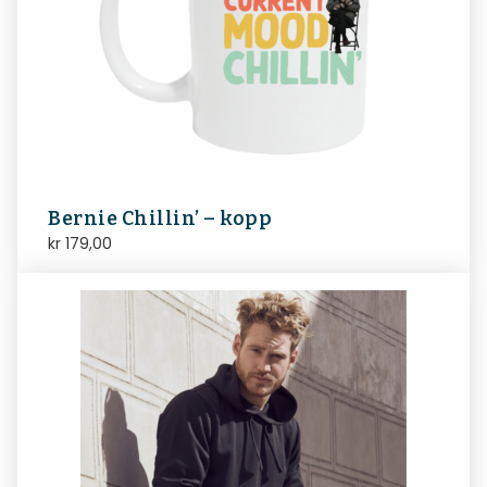
Bernie Chillin’ – kopp
kr
179,00