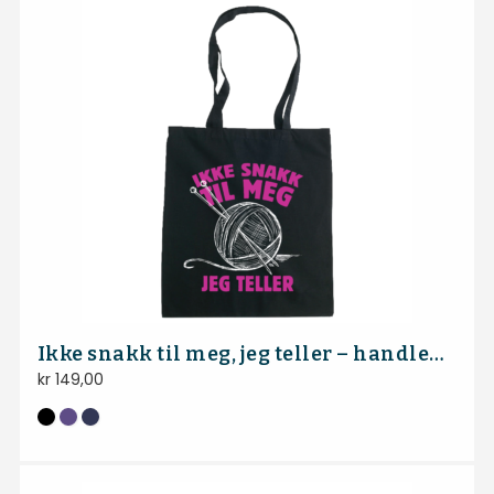
Ikke snakk til meg, jeg teller – handlenett
kr
149,00