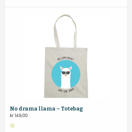
No drama llama – Totebag
kr
149,00