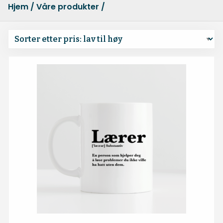
Hjem
/
Våre produkter
/ Temaer