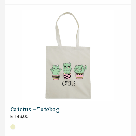
Catctus – Totebag
kr
149,00