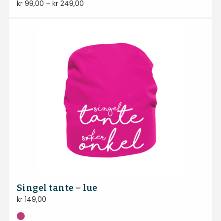
kr
99,00
–
kr
249,00
Singel tante – lue
kr
149,00