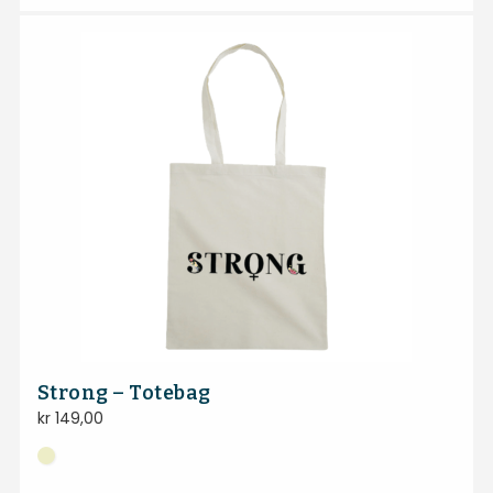
Strong – Totebag
kr
149,00