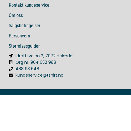
Kontakt kundeservice
Om oss
Salgsbetingelser
Personvern
Størrelsesguider
Idrettsveien 2, 7072 Heimdal
Org nr. 964 652 988
488 93 648
kundeservice@tshirt.no