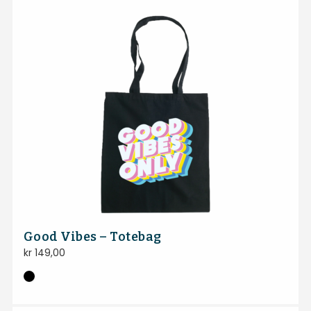
Good Vibes – Totebag
kr
149,00