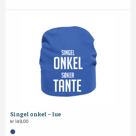
Singel onkel – lue
kr
149,00