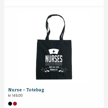
Nurse – Totebag
kr
149,00