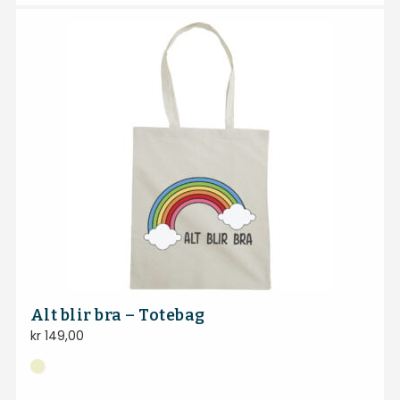
Alt blir bra – Totebag
kr
149,00