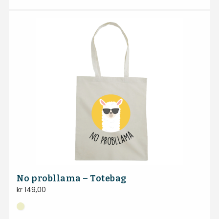
No probllama – Totebag
kr
149,00