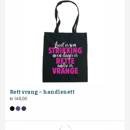
Rett vrang – handlenett
kr
149,00