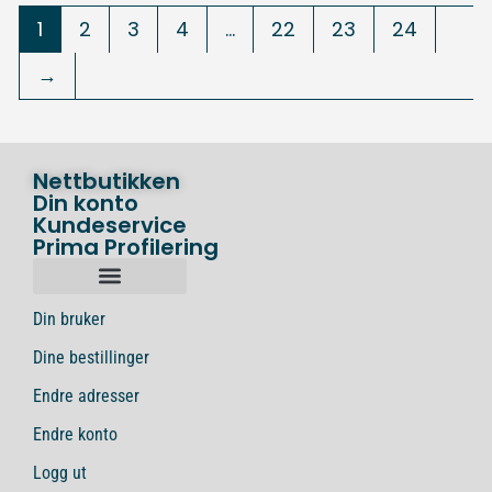
1
2
3
4
…
22
23
24
→
Nettbutikken
Din konto
Kundeservice
Prima Profilering
Din bruker
Dine bestillinger
Endre adresser
Endre konto
Logg ut