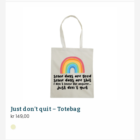
Just don’t quit – Totebag
kr
149,00