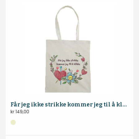
Får jeg ikke strikke kommer jeg til å klikke – handlenett
kr
149,00