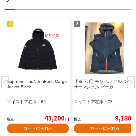
Supreme TheNorthFace Cargo
【値下げ】モンベル アルパイン
Jacket Black
サーマシェル パーカ
マイストア在庫：
62
マイストア在庫：
73
43,200
9,180
税込
円
税込
円
カートに入れる
カートに入れる