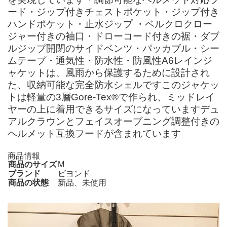
ード・ジップ付きチェストポケット・ジップ付き
ハンドポケット・止水ジップ ・ベルクロクロー
ジャー付きの袖口・ドローコード付きの裾・ダブ
ルジップ開閉のサイドベンツ・パッカブル・シー
ムテープ・通気性・防水性・防風性A6レインジ
ャケットは、風雨から保護するために設計され
た、収納可能な完全防水シェルですこのジャケッ
トは軽量の3層Gore-Tex®で作られ、ミッドレイ
ヤーの上に着用できるサイズになっていますデュ
アルクラウンとフェイスオープニング調整付きの
ヘルメット互換フードが含まれています
商品情報
商品のサイズ
M
ブランド
ビヨンド
商品の状態
新品、未使用