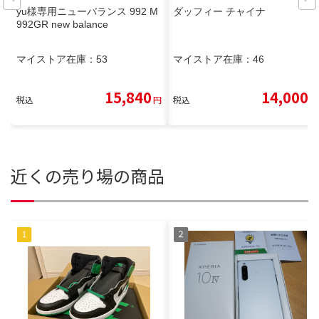
yu様専用ニューバランス 992 M
ダッフィー チャイナ
992GR new balance
マイストア在庫：
53
マイストア在庫：
46
15,840
14,000
税込
円
税込
円
近くの売り場の商品