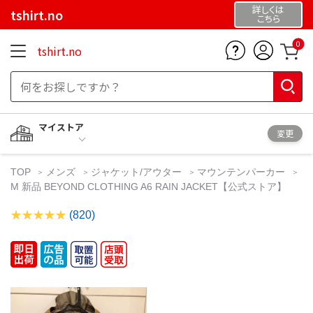
詳しくは
tshirt.no
こちら
0
tshirt.no
マイストア
変更
TOP
メンズ
ジャケット/アウター
マウンテンパーカー
M 新品 BEYOND CLOTHING A6 RAIN JACKET【公式ストア】
(820)