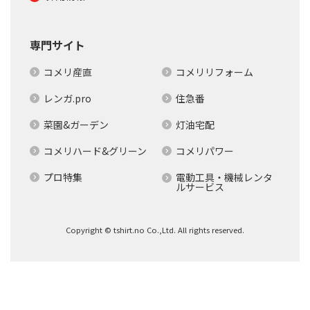
専門サイト
コメリ産直
コメリリフォーム
レンガ.pro
住急番
菜園&ガーデン
灯油宅配
コメリハード&グリーン
コメリパワー
プロ特集
電動工具・機械レンタ
ルサービス
Copyright © tshirt.no Co.,Ltd. All rights reserved.