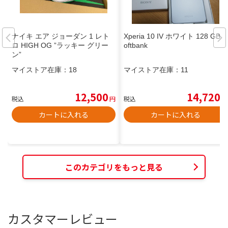
ナイキ エア ジョーダン 1 レト
Xperia 10 IV ホワイト 128 GB S
ロ HIGH OG ”ラッキー グリー
oftbank
ン”
マイストア在庫：
18
マイストア在庫：
11
12,500
14,720
税込
円
税込
円
カートに入れる
カートに入れる
このカテゴリをもっと見る
カスタマーレビュー