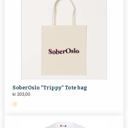
SoberOslo “Trippy” Tote bag
kr
203,00