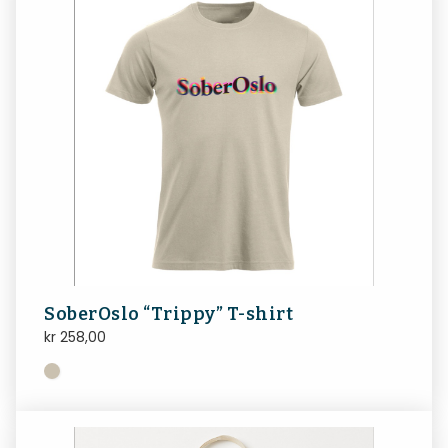
SoberOslo “Trippy” T-shirt
kr
258,00