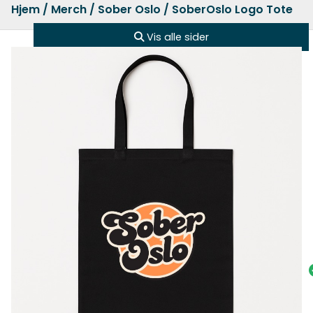
Hjem
/
Merch
/
Sober Oslo
/ SoberOslo Logo Tote
Vis alle sider