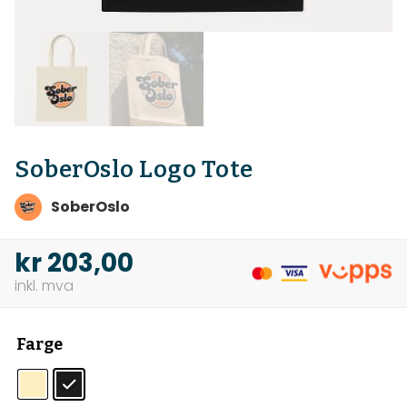
SoberOslo Logo Tote
SoberOslo
kr
203,00
Farge