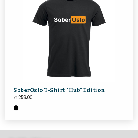
SoberOslo T-Shirt “Hub” Edition
kr
258,00