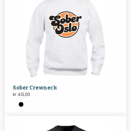
Sober Crewneck
kr
413,00