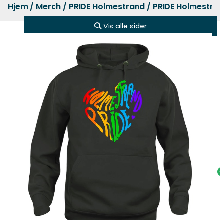
Hjem
/
Merch
/
PRIDE Holmestrand
/ PRIDE Holmestra
Vis alle sider