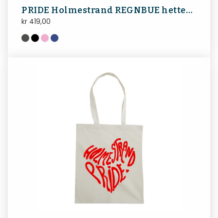
PRIDE Holmestrand REGNBUE hettegenser
kr
419,00