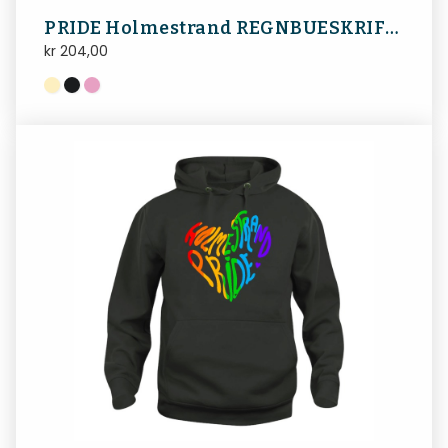
PRIDE Holmestrand REGNBUESKRIFT handlenett
kr
204,00