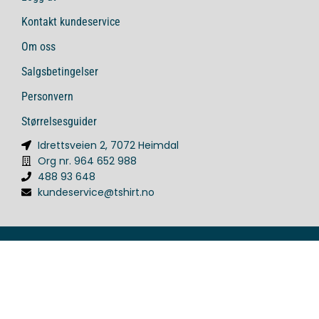
Kontakt kundeservice
Om oss
Salgsbetingelser
Personvern
Størrelsesguider
Idrettsveien 2, 7072 Heimdal
Org nr. 964 652 988
488 93 648
kundeservice@tshirt.no