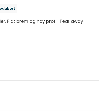
roduktet
er. Flat brem og høy profil. Tear away