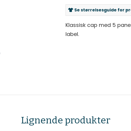
Se størrelsesguide for p
Klassisk cap med 5 panel
label.
Lignende produkter