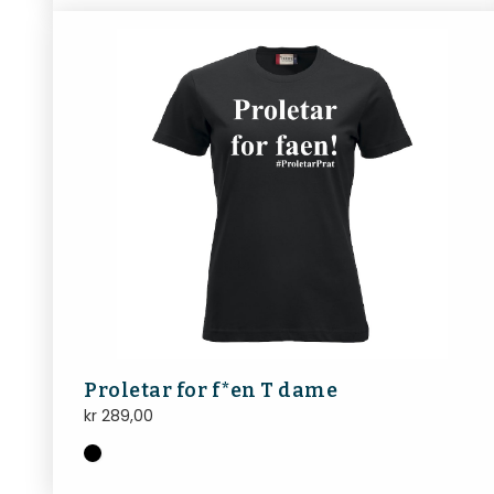
Proletar for f*en T dame
kr
289,00