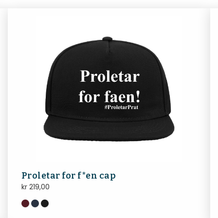
Proletar for f*en cap
kr
219,00