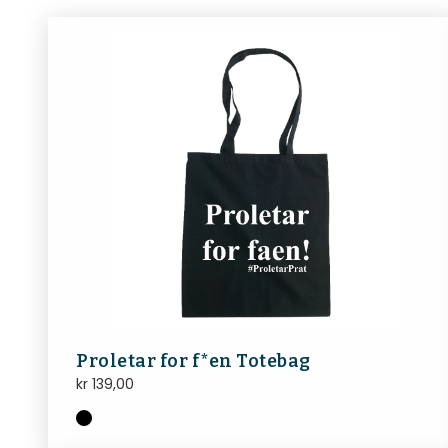
Proletar for f*en Totebag
kr
139,00