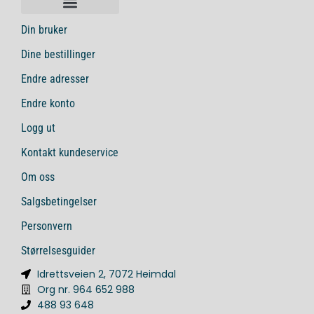
Din bruker
Dine bestillinger
Endre adresser
Endre konto
Logg ut
Kontakt kundeservice
Om oss
Salgsbetingelser
Personvern
Størrelsesguider
Idrettsveien 2, 7072 Heimdal
Org nr. 964 652 988
488 93 648