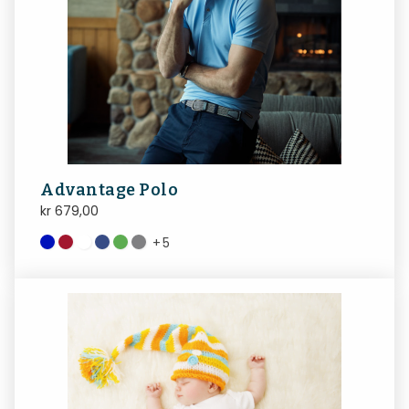
Advantage Polo
kr
679,00
+
5