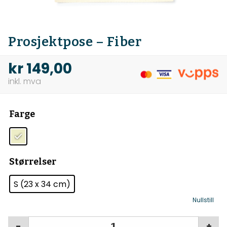
Prosjektpose – Fiber
kr
149,00
Farge
Størrelser
S (23 x 34 cm)
Nullstill
-
+