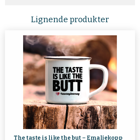
Lignende produkter
The taste is like the but – Emaljekopp