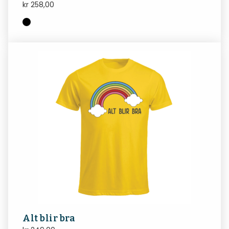
kr
258,00
Alt blir bra