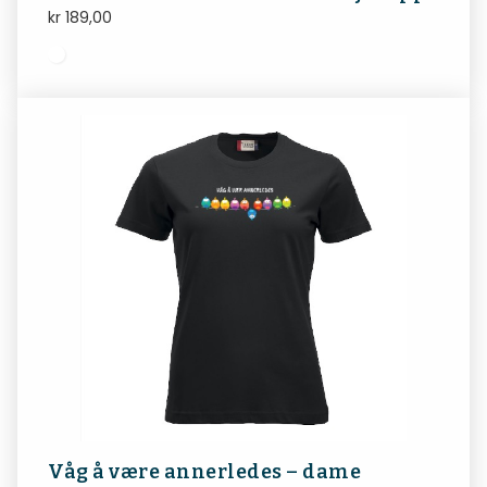
kr
189,00
Våg å være annerledes – dame