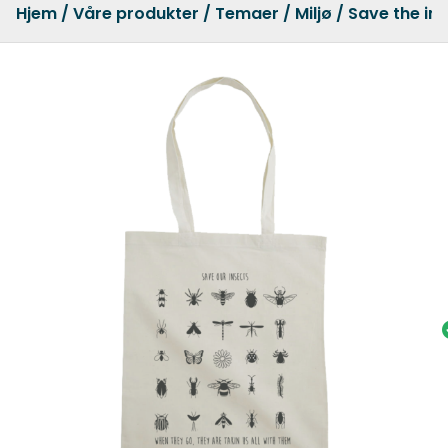
Hjem
/
Våre produkter
/
Temaer
/
Miljø
/ Save the in