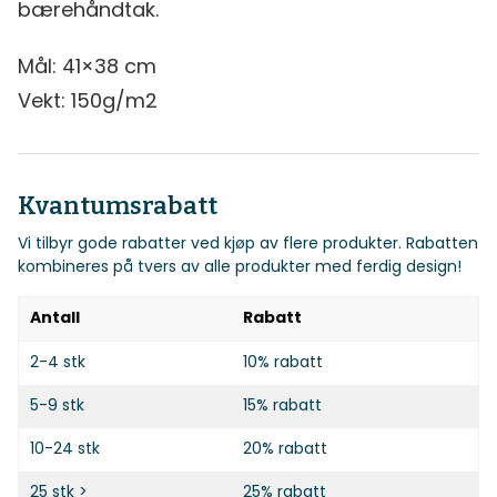
bærehåndtak.
Mål: 41×38 cm
Vekt: 150g/m2
Kvantumsrabatt
Vi tilbyr gode rabatter ved kjøp av flere produkter. Rabatten
kombineres på tvers av alle produkter med ferdig design!
Antall
Rabatt
2-4 stk
10% rabatt
5-9 stk
15% rabatt
10-24 stk
20% rabatt
25 stk >
25% rabatt