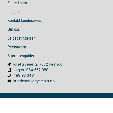
Endre konto
Logg ut
Kontakt kundeservice
Om oss
Salgsbetingelser
Personvern
Størrelsesguider
Idrettsveien 2, 7072 Heimdal
Org nr. 964 652 988
488 93 648
kundeservice@tshirt.no