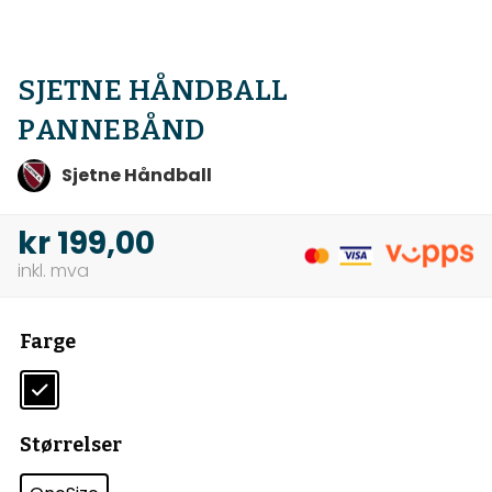
SJETNE HÅNDBALL
PANNEBÅND
Sjetne Håndball
kr
199,00
Farge
Størrelser