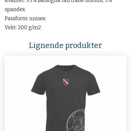
Kvalitet: 95% økologisk fairtrade bomull, 5%
spandex
Passform: unisex
Vekt: 200 g/m2
Lignende produkter