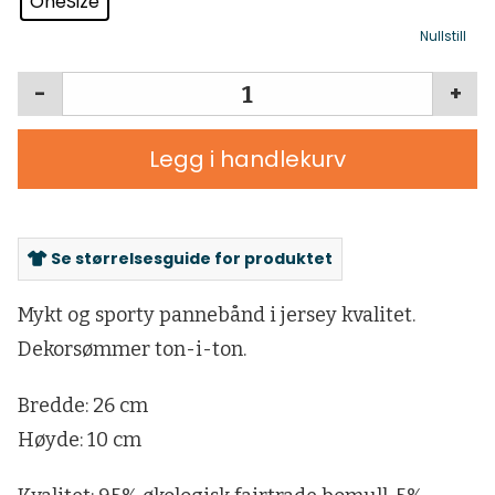
OneSize
Nullstill
-
+
Legg i handlekurv
Se størrelsesguide for produktet
Mykt og sporty pannebånd i jersey kvalitet.
Dekorsømmer ton-i-ton.
Bredde: 26 cm
Høyde: 10 cm