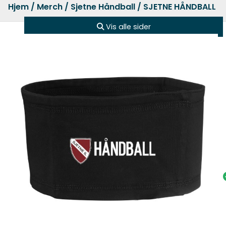
Hjem
/
Merch
/
Sjetne Håndball
/ SJETNE HÅNDBALL 
Vis alle sider