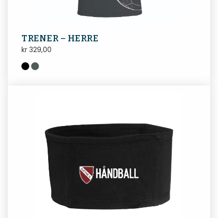
TRENER – HERRE
kr
329,00