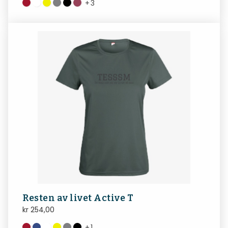
+
3
Resten av livet Active T
kr
254,00
+
1