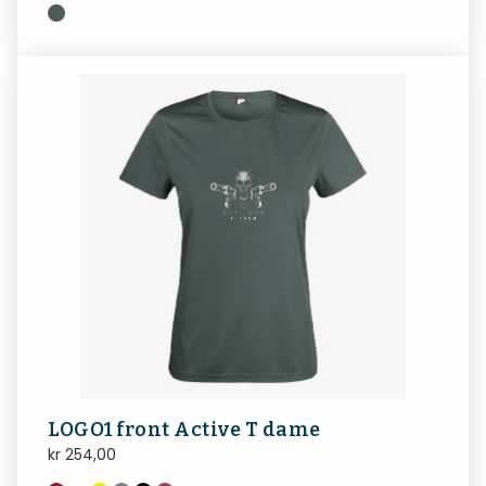
LOGO1 front Active T dame
kr
254,00