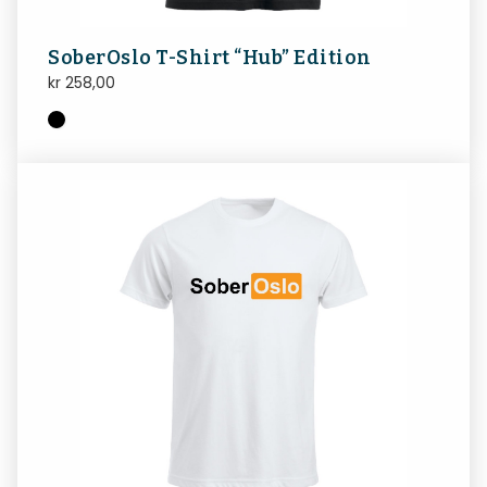
SoberOslo T-Shirt “Hub” Edition
kr
258,00