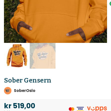
Sober Gensern
SoberOslo
kr
519,00