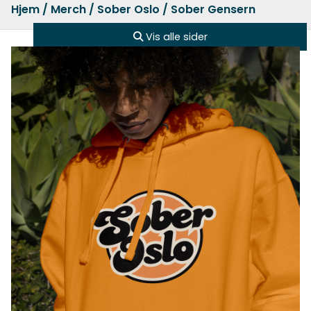
Hjem
/
Merch
/
Sober Oslo
/ Sober Gensern
Vis alle sider