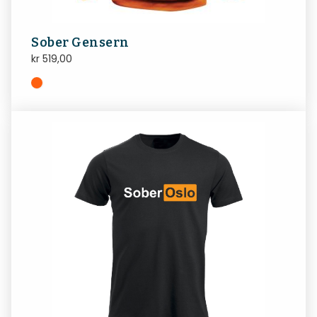
Sober Gensern
kr
519,00