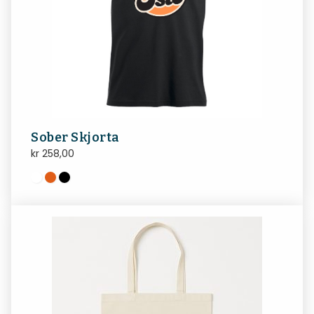
Sober Skjorta
kr
258,00