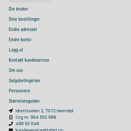
Din bruker
Dine bestillinger
Endre adresser
Endre konto
Logg ut
Kontakt kundeservice
Om oss
Salgsbetingelser
Personvern
Størrelsesguider
Idrettsveien 2, 7072 Heimdal
Org nr. 964 652 988
488 93 648
kundeservice@tshirt.no