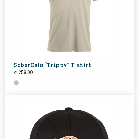
SoberOslo “Trippy” T-shirt
kr
258,00