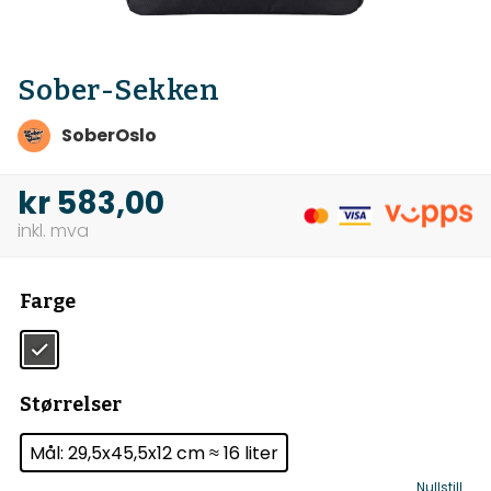
Sober-Sekken
SoberOslo
kr
583,00
Farge
Størrelser
Mål: 29,5x45,5x12 cm ≈ 16 liter
Nullstill