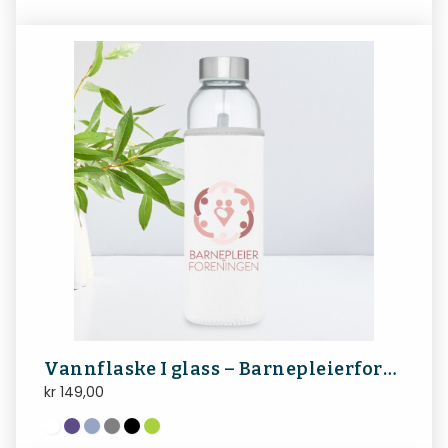
Vannflaske I glass – Barnepleierforeningen
kr
149,00