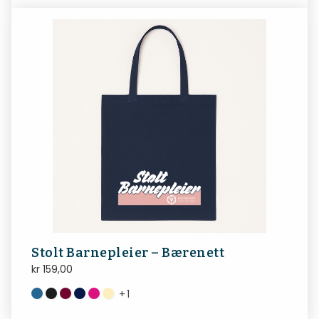
Stolt Barnepleier – Bærenett
kr
159,00
+
1