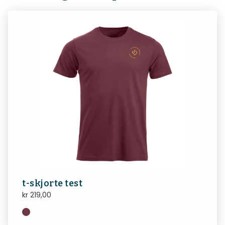
t-skjorte test
kr
219,00