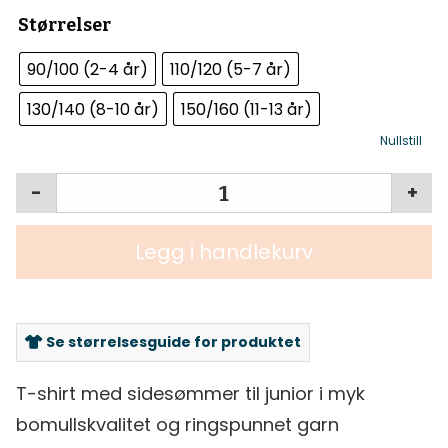
Størrelser
90/100 (2-4 år)
110/120 (5-7 år)
130/140 (8-10 år)
150/160 (11-13 år)
Nullstill
-
+
Legg i handlekurv
Se størrelsesguide for produktet
T-shirt med sidesømmer til junior i myk
bomullskvalitet og ringspunnet garn