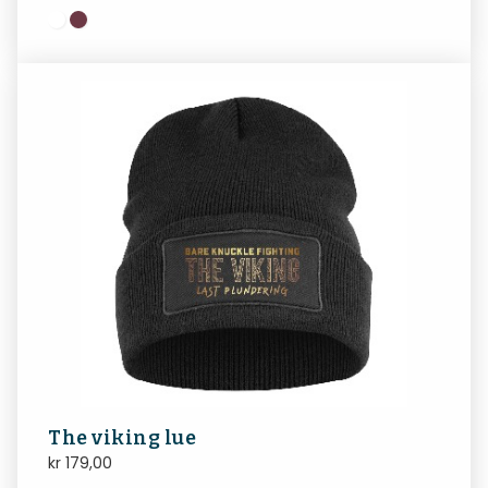
The viking lue
kr
179,00