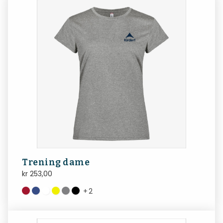
Trening dame
kr
253,00
+
2