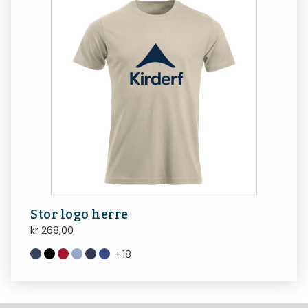
Stor logo herre
kr
268,00
+
18