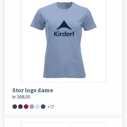
Stor logo dame
kr
268,00
+
17