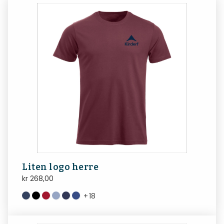
Liten logo herre
kr
268,00
+
18