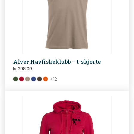
Alver Havfiskeklubb – t-skjorte
kr
298,00
+
12