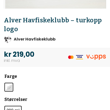
Alver Havfiskeklubb – turkopp
logo
Alver Havfiskeklubb
kr
219,00
Farge
Størrelser