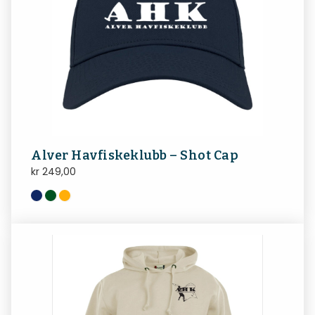
Alver Havfiskeklubb – Shot Cap
kr
249,00