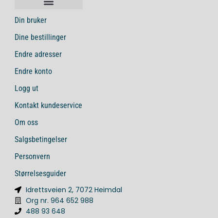
Din bruker
Dine bestillinger
Endre adresser
Endre konto
Logg ut
Kontakt kundeservice
Om oss
Salgsbetingelser
Personvern
Størrelsesguider
Idrettsveien 2, 7072 Heimdal
Org nr. 964 652 988
488 93 648