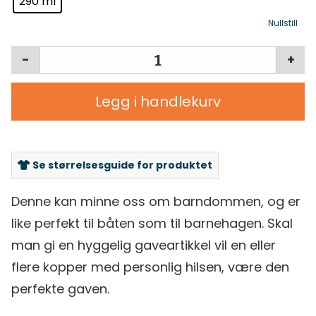
290 ml
Nullstill
-
+
Legg i handlekurv
Se størrelsesguide for produktet
Denne kan minne oss om barndommen, og er
like perfekt til båten som til barnehagen. Skal
man gi en hyggelig gaveartikkel vil en eller
flere kopper med personlig hilsen, være den
perfekte gaven.