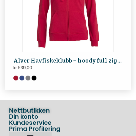
Alver Havfiskeklubb – hoody full zip dame
kr
539,00
Nettbutikken
Din konto
Kundeservice
Prima Profilering