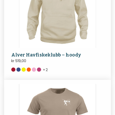
Alver Havfiskeklubb – hoody
kr
519,00
+
2