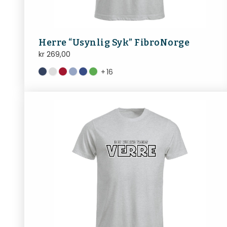
Herre “Usynlig Syk” FibroNorge
kr
269,00
+
16