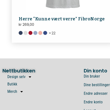
Herre “Kunne vært verre” FibroNorge
kr
269,00
+
22
Nettbutikken
Din konto
Din bruker
Design selv
Butikk
Dine bestillinger
Merch
Endre adresser
Endre konto