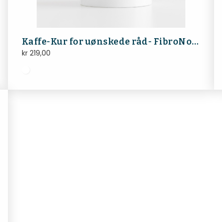
Kaffe-Kur for uønskede råd- FibroNorge
kr
219,00