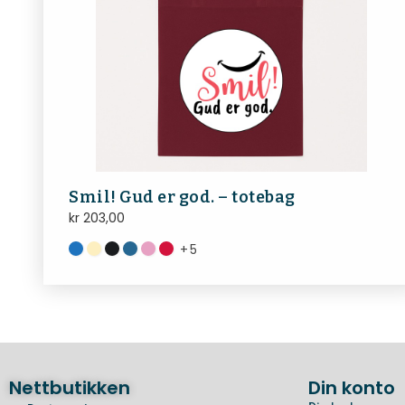
Smil! Gud er god. – totebag
kr
203,00
+
5
Nettbutikken
Din konto