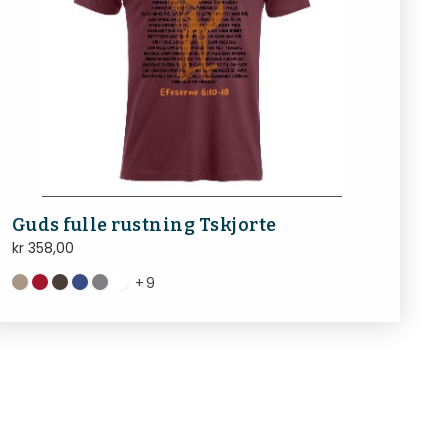
Guds fulle rustning Tskjorte
kr
358,00
+
9