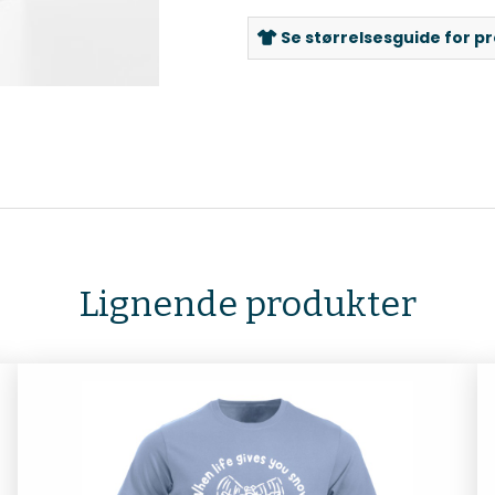
Se størrelsesguide for p
Lignende produkter