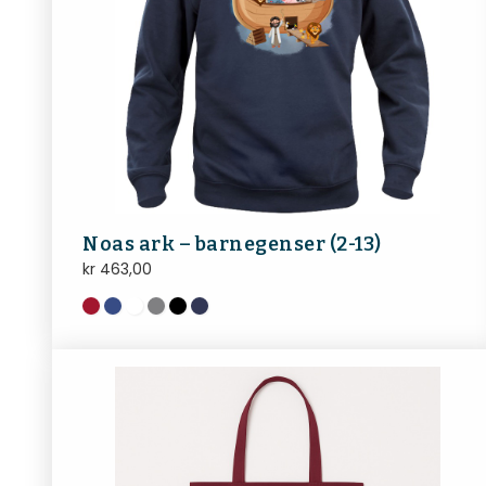
Noas ark – barnegenser (2-13)
kr
463,00