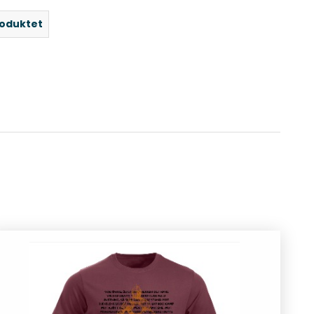
roduktet