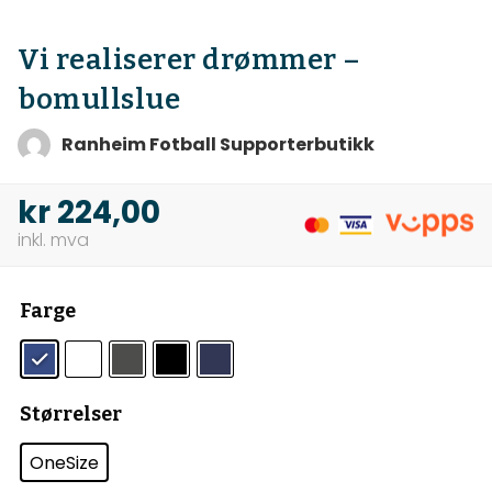
Vi realiserer drømmer –
bomullslue
Ranheim Fotball Supporterbutikk
kr
224,00
Farge
Størrelser
OneSize