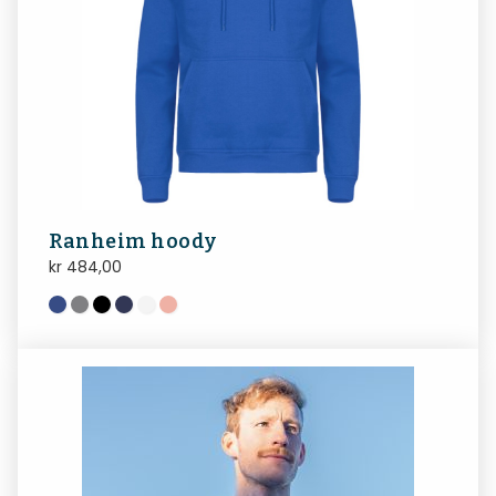
Ranheim hoody
kr
484,00