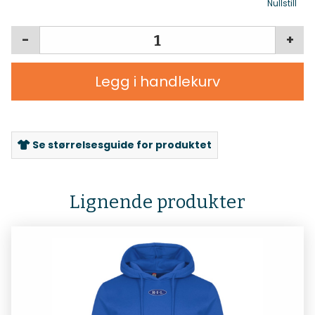
Nullstill
-
+
Legg i handlekurv
Se størrelsesguide for produktet
Lignende produkter