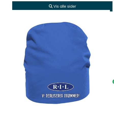
Vis alle sider