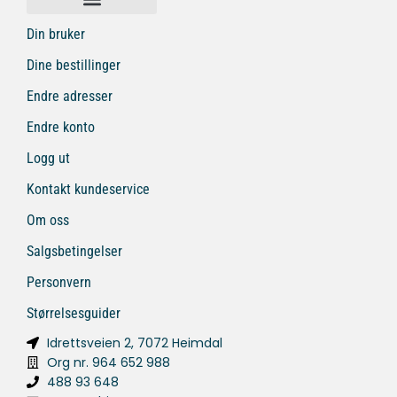
Din bruker
Dine bestillinger
Endre adresser
Endre konto
Logg ut
Kontakt kundeservice
Om oss
Salgsbetingelser
Personvern
Størrelsesguider
Idrettsveien 2, 7072 Heimdal
Org nr. 964 652 988
488 93 648