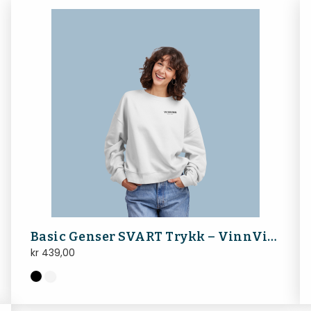
Basic Genser SVART Trykk – VinnVinn Reklame
kr
439,00