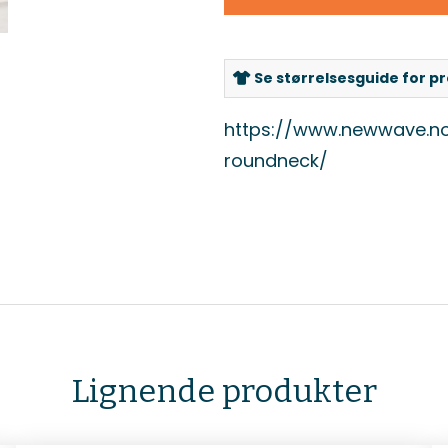
Se størrelsesguide for p
https://www.newwave.no
roundneck/
Lignende produkter