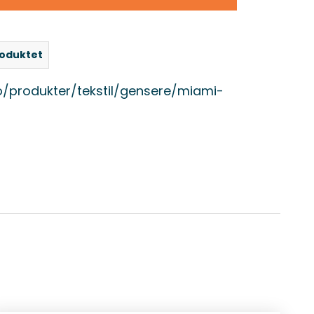
roduktet
/produkter/tekstil/gensere/miami-