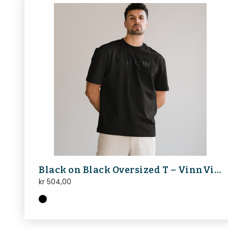
Black on Black Oversized T – VinnVinn Reklame
kr
504,00