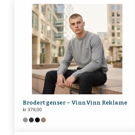
Brodert genser – VinnVinn Reklame
kr
379,00