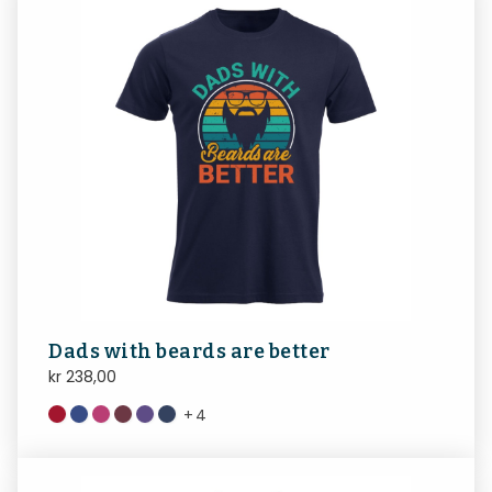
Dads with beards are better
kr
238,00
+
4