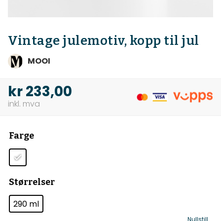
Vintage julemotiv, kopp til jul
MOOI
kr
233,00
Farge
Størrelser
290 ml
Nullstill