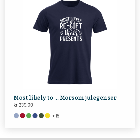
Most likely to … Morsom julegenser
kr
239,00
+
15