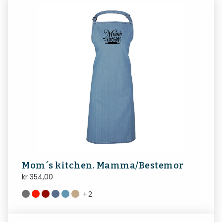
Mom´s kitchen. Mamma/Bestemor
kr
354,00
+
2