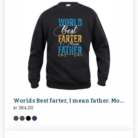
Worlds Best farter, I mean father. Morsom genser til pappa
kr
384,00