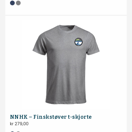
NNHK – Finskstøver t-skjorte
kr
279,00