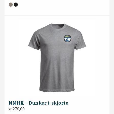
NNHK – Dunker t-skjorte
kr
279,00