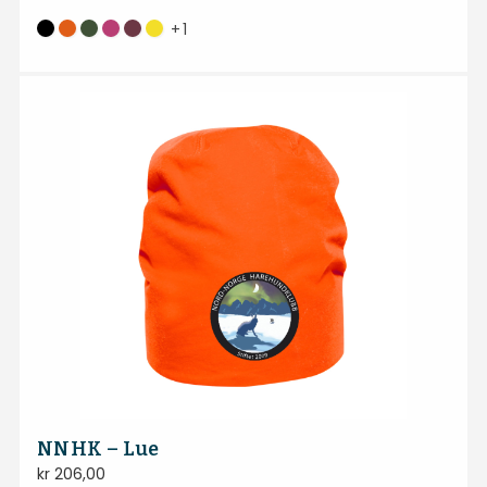
+
1
NNHK – Lue
kr
206,00