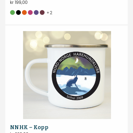
kr
199,00
+
2
NNHK – Kopp