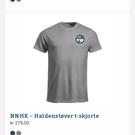
NNHK – Haldenstøver t-skjorte
kr
279,00