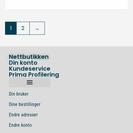
1
2
→
Nettbutikken
Din konto
Kundeservice
Prima Profilering
Din bruker
Dine bestillinger
Endre adresser
Endre konto