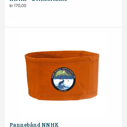
kr
170,00
Pannebånd NNHK