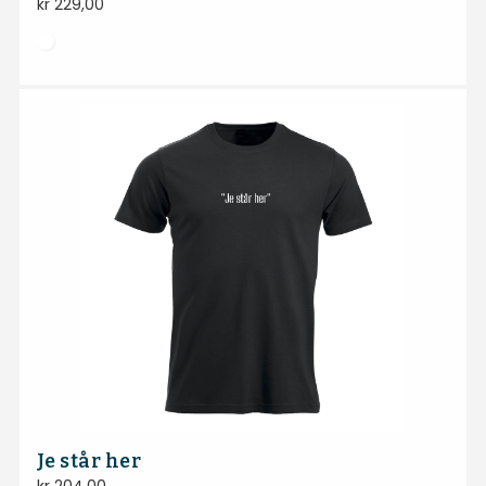
kr
229,00
Je står her