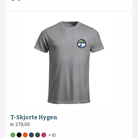
T-Skjorte Hygen
kr
279,00
+
10