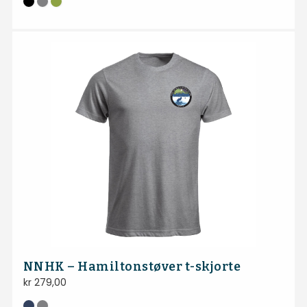
NNHK – Hamiltonstøver t-skjorte
kr
279,00