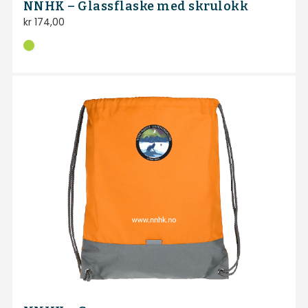
NNHK – Glassflaske med skrulokk
kr
174,00