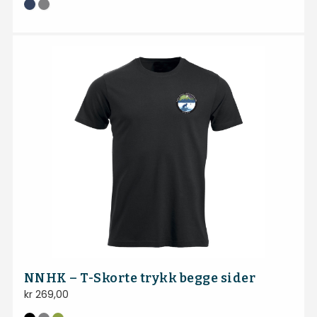
NNHK – T-Skorte trykk begge sider
kr
269,00