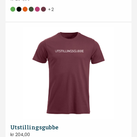
+
2
Utstillingsgubbe
kr
204,00