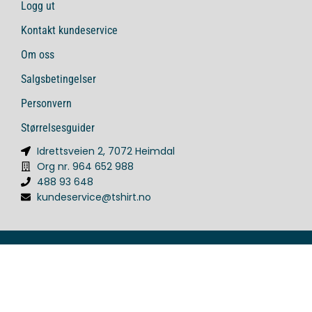
Logg ut
Kontakt kundeservice
Om oss
Salgsbetingelser
Personvern
Størrelsesguider
Idrettsveien 2, 7072 Heimdal
Org nr. 964 652 988
488 93 648
kundeservice@tshirt.no