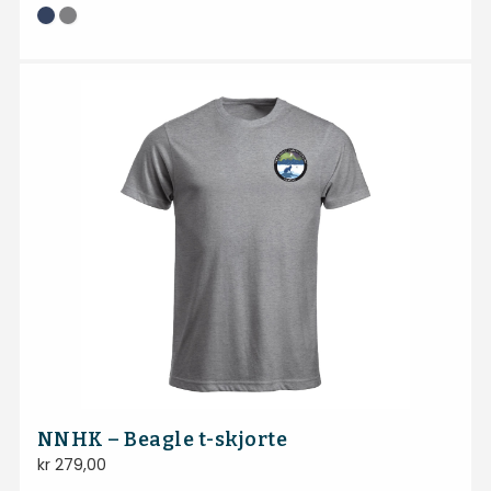
NNHK – Beagle t-skjorte
kr
279,00