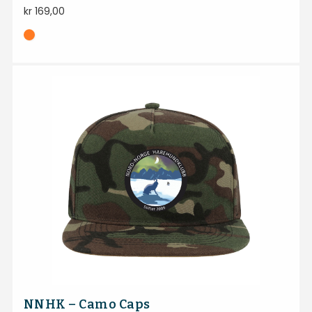
kr
169,00
NNHK – Camo Caps