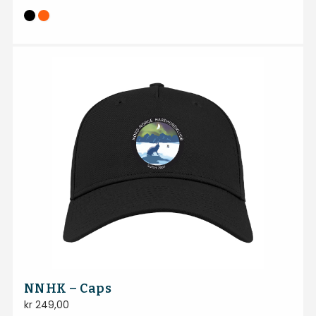
NNHK – Caps
kr
249,00