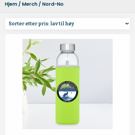
Hjem
/
Merch
/ Nord-Norge Harehundklubb